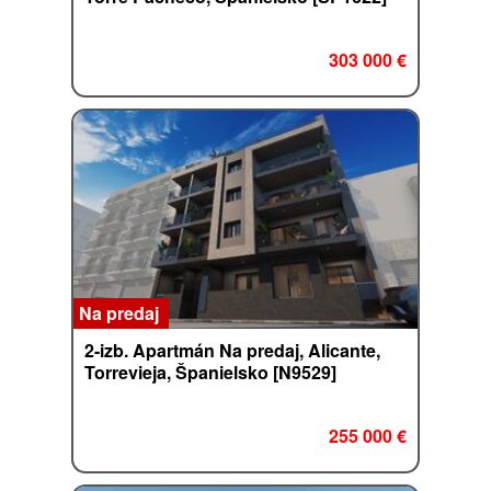
303 000 €
Na predaj
2-izb. Apartmán Na predaj, Alicante,
Torrevieja, Španielsko [N9529]
255 000 €