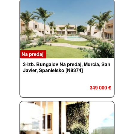
Na predaj
3-izb. Bungalov Na predaj, Murcia, San
Javier, Španielsko [N8374]
349 000 €