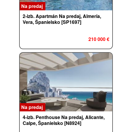
Na predaj
2-izb. Apartmán Na predaj, Almería,
Vera, Španielsko [SP1697]
210 000 €
Na predaj
4-izb. Penthouse Na predaj, Alicante,
Calpe, Španielsko [N8924]