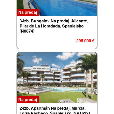
Na predaj
3-izb. Bungalov Na predaj, Alicante,
Pilar de La Horadada, Španielsko
[N8874]
295 000 €
Na predaj
2-izb. Apartmán Na predaj, Murcia,
Torre Pacheco, Španielsko [SP1622]