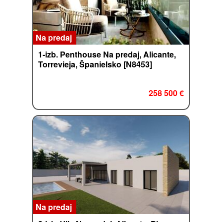
Na predaj
1-izb. Penthouse Na predaj, Alicante,
Torrevieja, Španielsko [N8453]
258 500 €
Na predaj