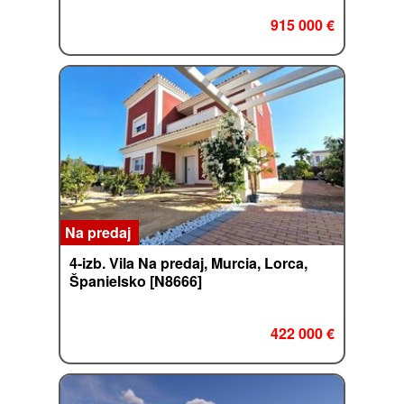
915 000 €
Na predaj
4-izb. Vila Na predaj, Murcia, Lorca,
Španielsko [N8666]
422 000 €