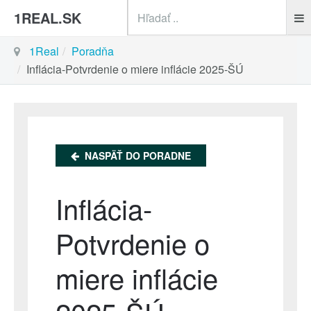
sea
1REAL.SK
1Real
Poradňa
Inflácia-Potvrdenie o miere inflácie 2025-ŠÚ
NASPÄŤ DO PORADNE
Inflácia-
Potvrdenie o
miere inflácie