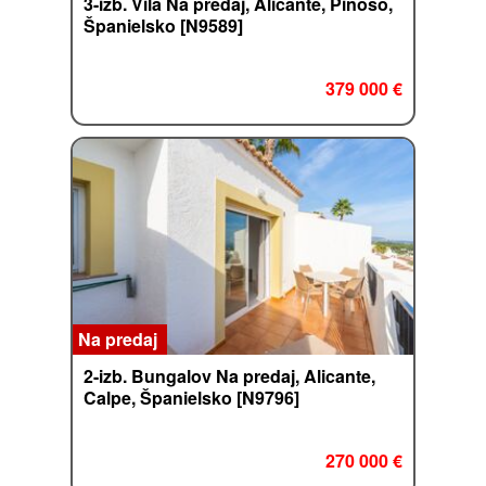
3-izb. Vila Na predaj, Alicante, Pinoso,
Španielsko [N9589]
379 000 €
Na predaj
2-izb. Bungalov Na predaj, Alicante,
Calpe, Španielsko [N9796]
270 000 €