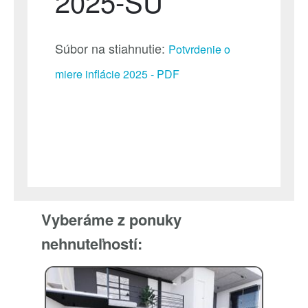
2025-ŠÚ
Súbor na stiahnutie:
Potvrdenie o
miere inflácie 2025 - PDF
Vyberáme z ponuky
nehnuteľností: