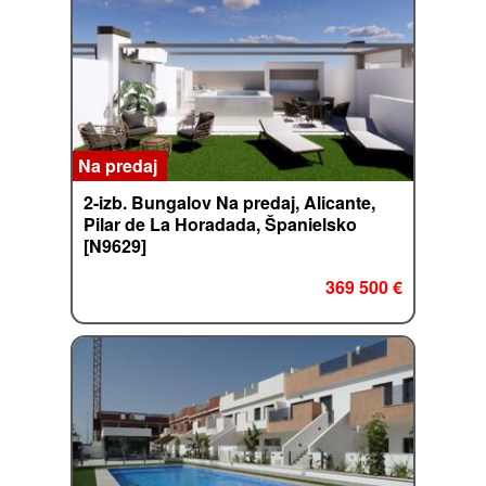
Na predaj
2-izb. Bungalov Na predaj, Alicante,
Pilar de La Horadada, Španielsko
[N9629]
369 500 €