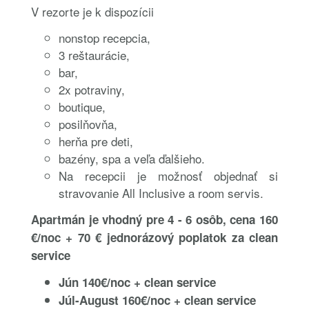
V rezorte je k dispozícii
nonstop recepcia,
3 reštaurácie,
bar,
2x potraviny,
boutique,
posilňovňa,
herňa pre deti,
bazény, spa a veľa ďalšieho.
Na recepcii je možnosť objednať si
stravovanie All Inclusive a room servis.
Apartmán je vhodný pre 4 - 6 osôb, cena 160
€/noc + 70 € jednorázový poplatok za clean
service
Jún 140€/noc + clean service
Júl-August 160€/noc + clean service