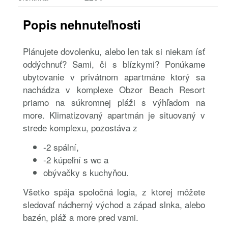
Popis nehnuteľnosti
Plánujete dovolenku, alebo len tak si niekam ísť
oddýchnuť? Sami, či s blízkymi? Ponúkame
ubytovanie v privátnom apartmáne ktorý sa
nachádza v komplexe Obzor Beach Resort
priamo na súkromnej pláži s výhľadom na
more. Klimatizovaný apartmán je situovaný v
strede komplexu, pozostáva z
-2 spální,
-2 kúpeľní s wc a
obývačky s kuchyňou.
Všetko spája spoločná logia, z ktorej môžete
sledovať nádherný východ a západ slnka, alebo
bazén, pláž a more pred vami.