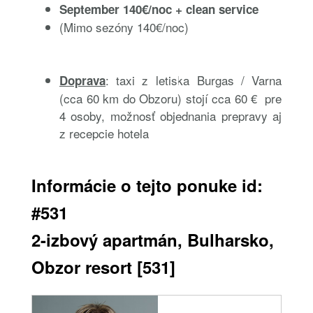
September 140€/noc + clean service
(Mimo sezóny 140€/noc)
: taxi z letiska Burgas / Varna
Doprava
(cca 60 km do Obzoru) stojí cca 60 € pre
4 osoby, možnosť objednania prepravy aj
z recepcie hotela
Informácie o tejto ponuke id:
#531
2-izbový apartmán, Bulharsko,
Obzor resort [531]