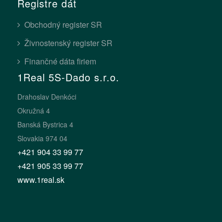
Registre dát
Obchodný register SR
Živnostenský register SR
Finančné dáta firiem
1Real 5S-Dado s.r.o.
Drahoslav Denkóci
Okružná 4
Banská Bystrica 4
Slovakia 974 04
+421 904 33 99 77
+421 905 33 99 77
www.1real.sk