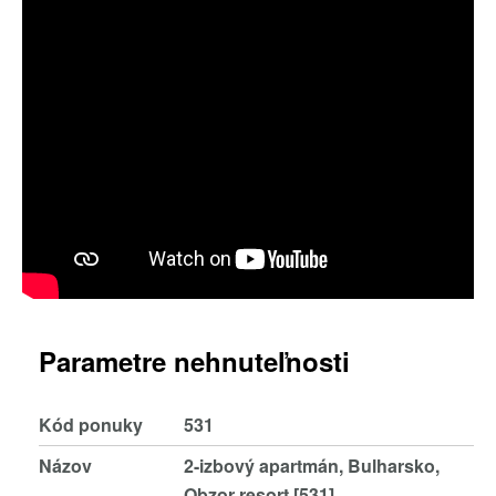
Parametre nehnuteľnosti
Kód ponuky
531
Názov
2-izbový apartmán, Bulharsko,
Obzor resort [531]