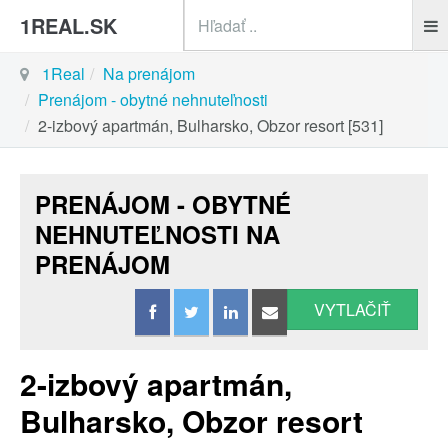
sea
1REAL.SK
1Real
Na prenájom
Prenájom - obytné nehnuteľnosti
2-izbový apartmán, Bulharsko, Obzor resort [531]
PRENÁJOM - OBYTNÉ
NEHNUTEĽNOSTI NA
PRENÁJOM
VYTLAČIŤ
2-izbový apartmán,
Bulharsko, Obzor resort