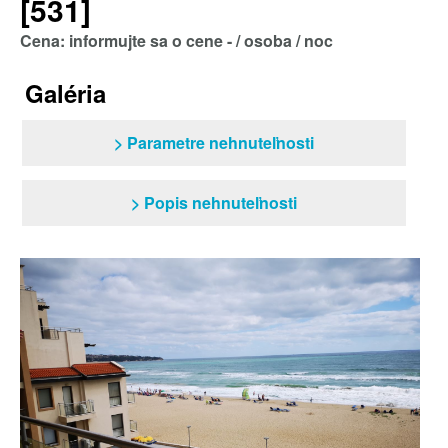
[531]
Cena: informujte sa o cene - / osoba / noc
Galéria
> Parametre nehnuteľnosti
> Popis nehnuteľnosti