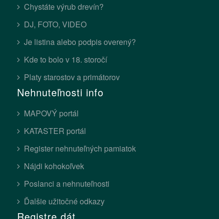
Chystáte výrub drevín?
DJ, FOTO, VIDEO
Je listina alebo podpis overený?
Kde to bolo v 18. storočí
Platy starostov a primátorov
Nehnuteľnosti info
MAPOVÝ portál
KATASTER portál
Register nehnuteľných pamiatok
Nájdi kohokoľvek
Poslanci a nehnuteľnosti
Ďalšie užitočné odkazy
Registre dát