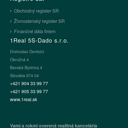
Obchodný register SR
Živnostenský register SR
Finančné dáta firiem
1Real 5S-Dado s.r.o.
Drahoslav Denkóci
Okružná 4
Banská Bystrica 4
Slovakia 974 04
+421 904 33 99 77
+421 905 33 99 77
www.1real.sk
Vami a rokmi overená realitná kancelária