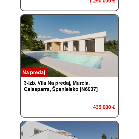
1 290 000 €
Na predaj
3-izb. Vila Na predaj, Murcia,
Calasparra, Španielsko [N6937]
435 000 €