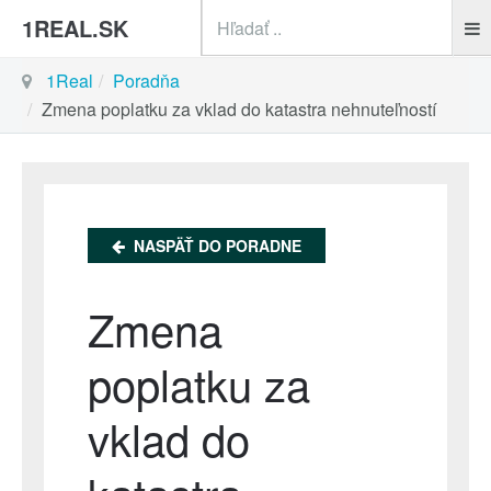
sea
1REAL.SK
1Real
Poradňa
Zmena poplatku za vklad do katastra nehnuteľností
NASPÄŤ DO PORADNE
Zmena
poplatku za
vklad do