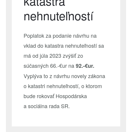
katastra
nehnuteľností
Poplatok za podanie návrhu na
vklad do katastra nehnuteľností sa
má od júla 2023 zvýšiť zo
súčasných 66.-€ur na
92.-€ur.
Vyplýva to z návrhu novely zákona
o katastri nehnuteľností, o ktorom
bude rokovať Hospodárska
a sociálna rada SR.