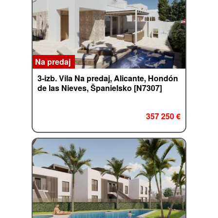
Na predaj
3-izb. Vila Na predaj, Alicante, Hondón
de las Nieves, Španielsko [N7307]
357 250 €