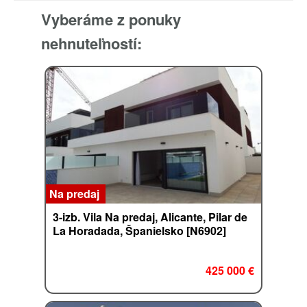
Vyberáme z ponuky
nehnuteľností:
Na predaj
3-izb. Vila Na predaj, Alicante, Pilar de
La Horadada, Španielsko [N6902]
425 000 €