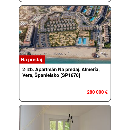
Na predaj
2-izb. Apartmán Na predaj, Almería,
Vera, Španielsko [SP1670]
280 000 €