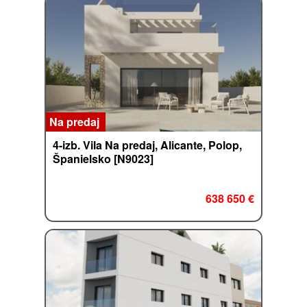
Na predaj
4-izb. Vila Na predaj, Alicante, Polop,
Španielsko [N9023]
638 650 €