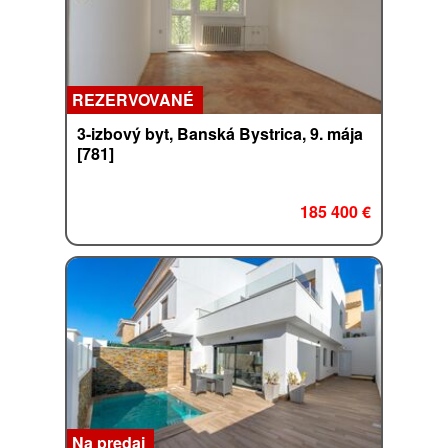
REZERVOVANÉ
3-izbový byt, Banská Bystrica, 9. mája
[781]
185 400 €
Na predaj