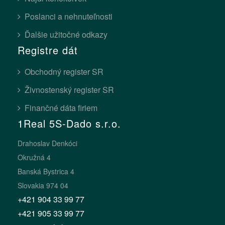
Poslanci a nehnuteľnosti
Ďalšie užitočné odkazy
Registre dát
Obchodný register SR
Živnostenský register SR
Finančné dáta firiem
1Real 5S-Dado s.r.o.
Drahoslav Denkóci
Okružná 4
Banská Bystrica 4
Slovakia 974 04
+421 904 33 99 77
+421 905 33 99 77