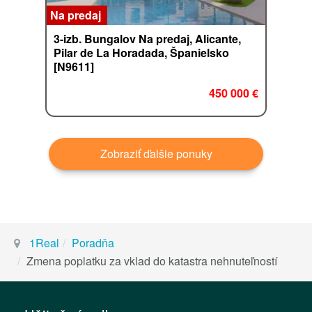
Na predaj
3-izb. Bungalov Na predaj, Alicante,
Pilar de La Horadada, Španielsko
[N9611]
450 000 €
Zobraziť ďalšie ponuky
1Real
Poradňa
Zmena poplatku za vklad do katastra nehnuteľností