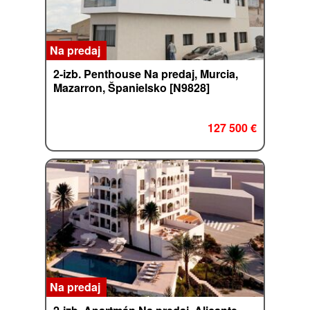
Na predaj
2-izb. Penthouse Na predaj, Murcia,
Mazarron, Španielsko [N9828]
127 500 €
Na predaj