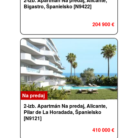
2-izb. Apartmán Na predaj, Alicante,
Bigastro, Španielsko [N9422]
204 900 €
Na predaj
2-izb. Apartmán Na predaj, Alicante,
Pilar de La Horadada, Španielsko
[N9121]
410 000 €