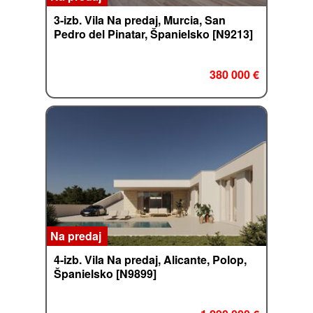
3-izb. Vila Na predaj, Murcia, San
Pedro del Pinatar, Španielsko [N9213]
380 000 €
Na predaj
4-izb. Vila Na predaj, Alicante, Polop,
Španielsko [N9899]