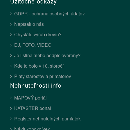
Užitočné odkazy
GDPR - ochrana osobných údajov
Napísali o nás
Chystáte výrub drevín?
DJ, FOTO, VIDEO
Je listina alebo podpis overený?
Kde to bolo v 18. storočí
Platy starostov a primátorov
Nehnuteľnosti info
MAPOVÝ portál
KATASTER portál
Register nehnuteľných pamiatok
Nájdi kohokoľvek