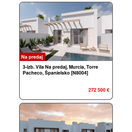
Na predaj
3-izb. Vila Na predaj, Murcia, Torre
Pacheco, Španielsko [N8004]
272 500 €