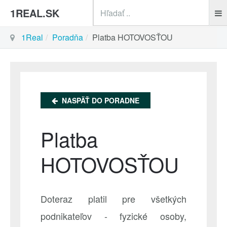
sea
1REAL.SK
1Real
Poradňa
Platba HOTOVOSŤOU
NASPÄŤ DO PORADNE
Platba
HOTOVOSŤOU
Doteraz platil pre všetkých
podnikateľov - fyzické osoby,