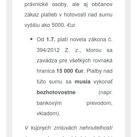
právnické osoby, ale aj občanov
zákaz platieb v hotovosti nad sumu
vyššiu ako 5000.-€ur.
Od
platí novela zákona č.
1.7.
394/2012 Z. z., ktorou sa
zavádza pre všetkých rovnaká
hranica
. Platby nad
15 000 €ur
túto sumu sa
vykonať
musia
(napr.
bezhotovostne
bankovým prevodom,
vkladom).
V kúpnych zmluvách nehnuteľností