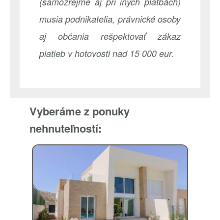
(samozrejme aj pri iných platbách)
musia podnikatelia, právnické osoby
aj občania rešpektovať zákaz
platieb v hotovosti nad 15 000 eur.
Vyberáme z ponuky
nehnuteľností: