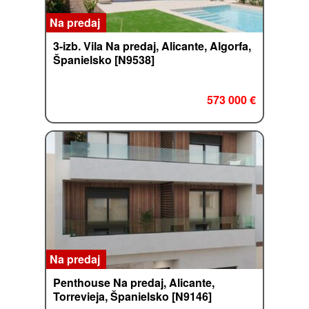
Na predaj
3-izb. Vila Na predaj, Alicante, Algorfa,
Španielsko [N9538]
573 000 €
Na predaj
Penthouse Na predaj, Alicante,
Torrevieja, Španielsko [N9146]