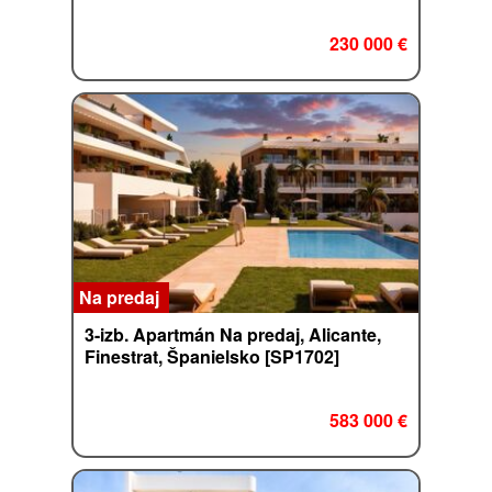
230 000 €
Na predaj
3-izb. Apartmán Na predaj, Alicante,
Finestrat, Španielsko [SP1702]
583 000 €