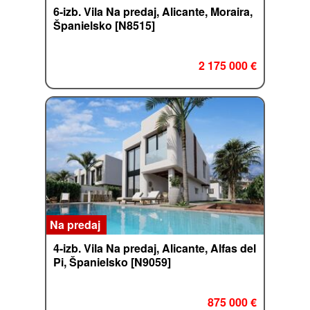
6-izb. Vila Na predaj, Alicante, Moraira,
Španielsko [N8515]
2 175 000 €
Na predaj
4-izb. Vila Na predaj, Alicante, Alfas del
Pi, Španielsko [N9059]
875 000 €