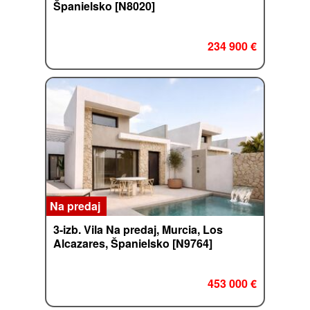
Španielsko [N8020]
234 900 €
Na predaj
3-izb. Vila Na predaj, Murcia, Los
Alcazares, Španielsko [N9764]
453 000 €