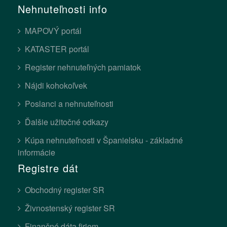
Nehnuteľnosti info
MAPOVÝ portál
KATASTER portál
Register nehnuteľných pamiatok
Nájdi kohokoľvek
Poslanci a nehnuteľnosti
Ďalšie užitočné odkazy
Kúpa nehnuteľnosti v Španielsku - základné
informácie
Registre dát
Obchodný register SR
Živnostenský register SR
Finančné dáta firiem