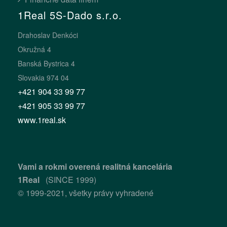
1Real 5S-Dado s.r.o.
Drahoslav Denkóci
Okružná 4
Banská Bystrica 4
Slovakia 974 04
+421 904 33 99 77
+421 905 33 99 77
www.1real.sk
Vami a rokmi overená realitná kancelária
1Real
(SINCE 1999)
© 1999-2021, všetky právy vyhradené